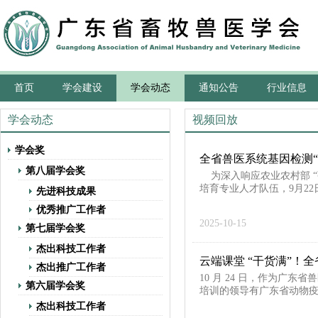
首页
学会建设
学会动态
通知公告
行业信息
学会动态
视频回放
学会奖
全省兽医系统基因检测
第八届学会奖
为深入响应农业农村部 “
培育专业人才队伍，9月22日
先进科技成果
优秀推广工作者
2025-10-15
第七届学会奖
杰出科技工作者
云端课堂 “干货满”！
杰出推广工作者
10 月 24 日，作为广
第六届学会奖
培训的领导有广东省动物疫
杰出科技工作者