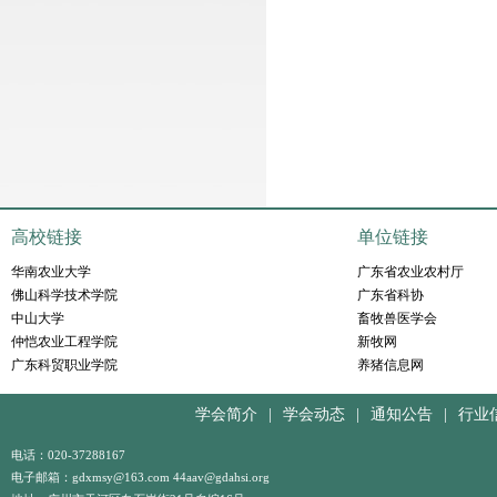
高校链接
单位链接
华南农业大学
广东省农业农村厅
佛山科学技术学院
广东省科协
中山大学
畜牧兽医学会
仲恺农业工程学院
新牧网
广东科贸职业学院
养猪信息网
学会简介
|
学会动态
|
通知公告
|
行业
电话：020-37288167
电子邮箱：gdxmsy@163.com 44aav@gdahsi.org