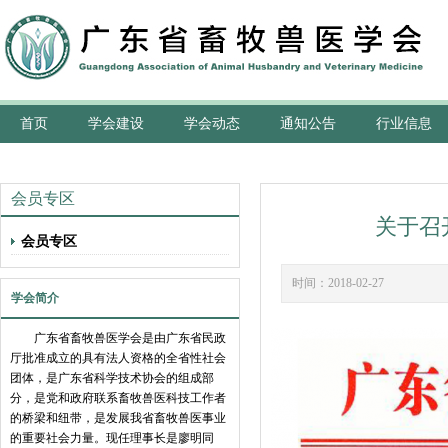
首页
学会建设
学会动态
通知公告
行业信息
会员专区
关于召
会员专区
时间：2018-02-2
学会简介
广东省畜牧兽医学会是由广东省民政
厅批准成立的具有法人资格的全省性社会
团体，是广东省科学技术协会的组成部
分，是党和政府联系畜牧兽医科技工作者
的桥梁和纽带，是发展我省畜牧兽医事业
的重要社会力量。现任理事长是廖明同