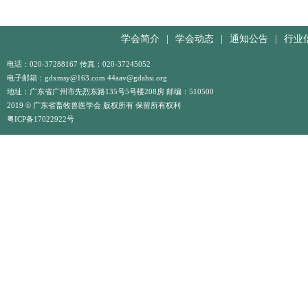
学会简介
|
学会动态
|
通知公告
|
行业
电话：020-37288167 传真：020-37245052
电子邮箱：gdxmsy@163.com 44aav@gdahsi.org
地址：广东省广州市先烈东路135号5号楼208房 邮编：510500
2019 © 广东省畜牧兽医学会 版权所有 保留所有权利
粤ICP备17022922号