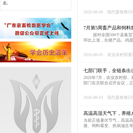
志。
2026-08-06
现代畜牧每日
7月第5周畜产品和饲料
据对全国500个县集贸市
环比上涨，生猪产品、鸡蛋
2026-08-05
农业农村部畜
七部门联手，全链条出
2026年7月，农业农村
部门在京联合召开会议，正
2026-08-03
现代畜牧每日
高温高湿天气下，养殖
当前正值暑伏节气，高温
激、饲料霉变、疾病滋生等