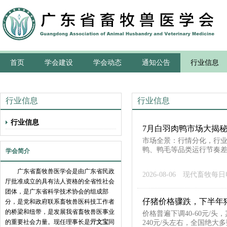
首页
学会建设
学会动态
通知公告
行业信息
行业信息
行业信息
行业信息
7月白羽肉鸭市场大揭
市场全景：行情分化，行业
鸭、鸭毛等品类运行节奏差
学会简介
广东省畜牧兽医学会是由广东省民政
2026-08-06
现代畜牧每日
厅批准成立的具有法人资格的全省性社会
团体，是广东省科学技术协会的组成部
仔猪价格骤跌，下半年
分，是党和政府联系畜牧兽医科技工作者
的桥梁和纽带，是发展我省畜牧兽医事业
价格普遍下调40-60元/
的重要社会力量。现任理事长是
亓文宝
同
240元/头左右，全国绝大多数