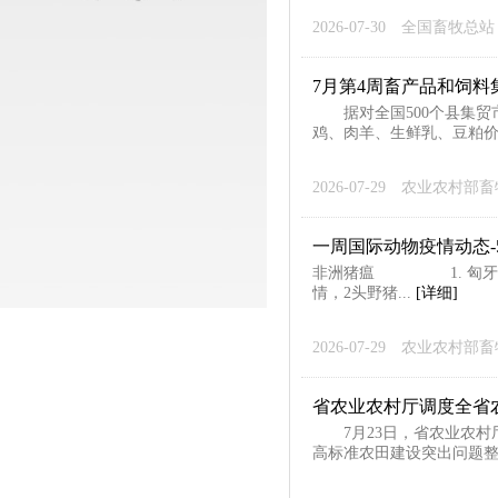
2026-07-30
全国畜牧总站
7月第4周畜产品和饲料
据对全国500个县集贸市
鸡、肉羊、生鲜乳、豆粕价
2026-07-29
农业农村部畜
一周国际动物疫情动态-5
非洲猪瘟 1. 匈牙利
情，2头野猪...
[详细]
2026-07-29
农业农村部畜
省农业农村厅调度全省
7月23日，省农业农村厅
高标准农田建设突出问题整