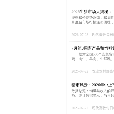
2026生猪市场大揭秘
淡季猪价逆势反弹，猪周期
月生猪市场行情逆势回暖，
2026-07-23
现代畜牧每日
7月第3周畜产品和饲料
据对全国500个县集贸市
鸡、肉牛、羊肉、生鲜乳、
2026-07-22
农业农村部畜
猪市风云：2026年中
数据总览：销量与收入的双
势。统计数据显示，当月1
2026-07-22
现代畜牧每日