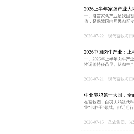
2026上半年家禽产业
一、引言家禽产业是我国
值，是保障国内居民肉蛋食品
2026-07-22
现代畜牧每日
2026中国肉牛产业：
一、2026年上半年肉牛
性调整特征凸显。从肉牛产
2026-07-21
现代畜牧每日
中亚养鸡第一大国，全面
在畜牧圈，白羽肉鸡祖代种
业“卡脖子”领域。但近期
2026-07-15
圣农集团、光