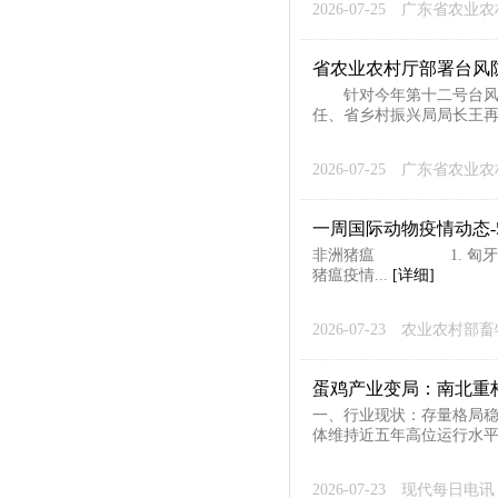
2026-07-25
广东省农业农
省农业农村厅部署台风
针对今年第十二号台风“红
任、省乡村振兴局局长王再
2026-07-25
广东省农业农
一周国际动物疫情动态-5
非洲猪瘟 1. 匈牙利发
猪瘟疫情...
[详细]
2026-07-23
农业农村部畜
蛋鸡产业变局：南北重
一、行业现状：存量格局稳
体维持近五年高位运行水平
2026-07-23
现代每日电讯