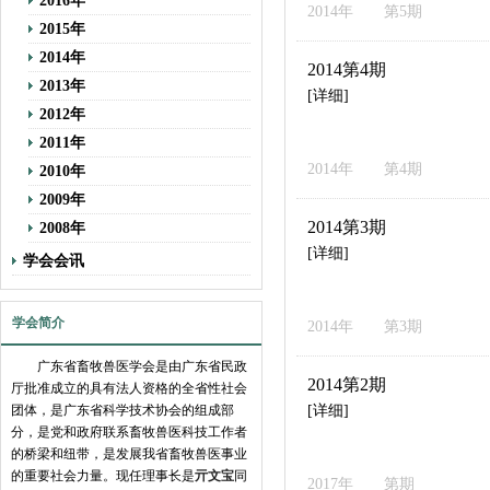
2016年
2014年 第5期
2015年
2014年
2014第4期
2013年
[详细]
2012年
2011年
2014年 第4期
2010年
2009年
2014第3期
2008年
[详细]
学会会讯
学会简介
2014年 第3期
广东省畜牧兽医学会是由广东省民政
2014第2期
厅批准成立的具有法人资格的全省性社会
团体，是广东省科学技术协会的组成部
[详细]
分，是党和政府联系畜牧兽医科技工作者
的桥梁和纽带，是发展我省畜牧兽医事业
的重要社会力量。现任理事长是
亓文宝
同
2017年 第期