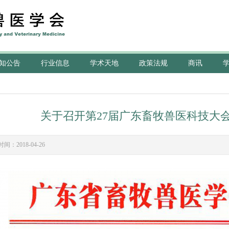
知公告
行业信息
学术天地
政策法规
商讯
关于召开第27届广东畜牧兽医科技大
时间：2018-04-26