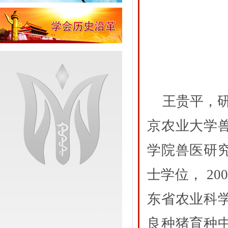
王贵平，研
京农业大学
学院兽医研
士学位， 2
东省农业科
良种猪育种