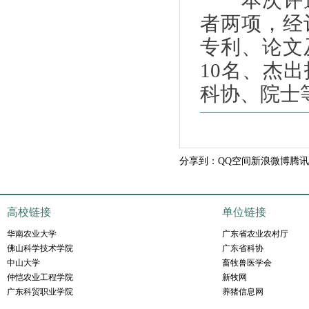
本次评选
者两项，经
专利、论文
10名、杰
科协、院士
分享到：
QQ空间
新浪微博
腾讯
高校链接
单位链接
华南农业大学
广东省农业农村厅
佛山科学技术学院
广东省科协
中山大学
畜牧兽医学会
仲恺农业工程学院
新牧网
广东科贸职业学院
养猪信息网