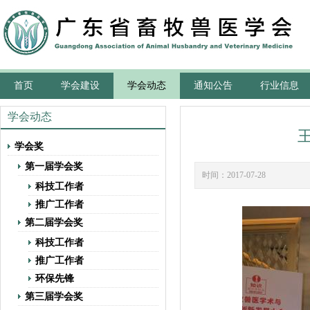
首页
学会建设
学会动态
通知公告
行业信息
学会动态
学会奖
第一届学会奖
时间：2017-07-2
科技工作者
推广工作者
第二届学会奖
科技工作者
推广工作者
环保先锋
第三届学会奖