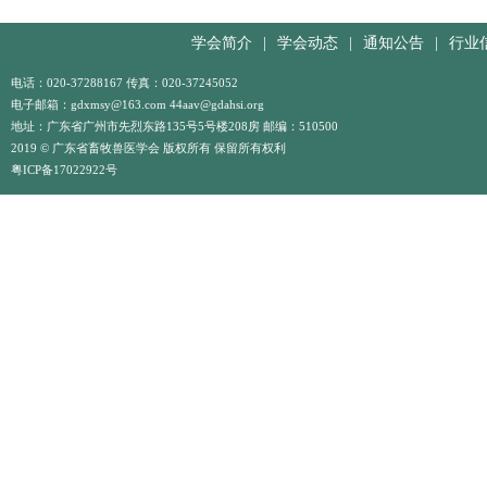
学会简介
|
学会动态
|
通知公告
|
行业
电话：020-37288167 传真：020-37245052
电子邮箱：gdxmsy@163.com 44aav@gdahsi.org
地址：广东省广州市先烈东路135号5号楼208房 邮编：510500
2019 © 广东省畜牧兽医学会 版权所有 保留所有权利
粤ICP备17022922号