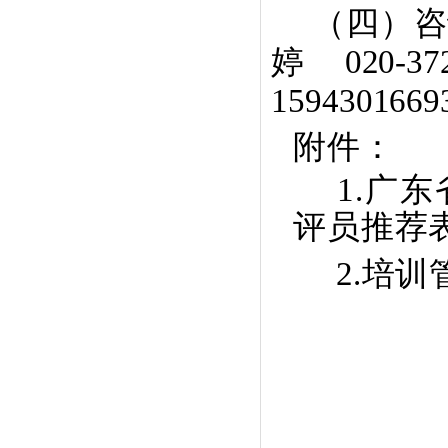
（四）
咨
婷
020-
1594301669
附件：
1.
广东
评员推荐
2
.培训