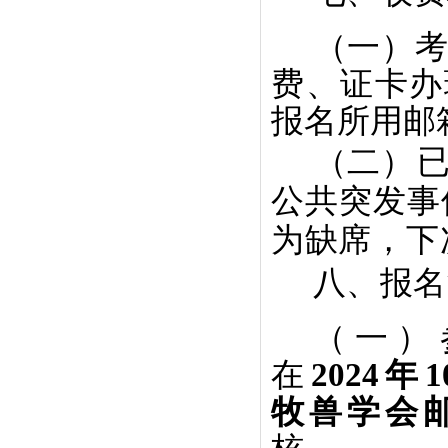
（一）
费、证卡办
报名所用邮
（二）
公共突发事
为缺席，下
八、报名
（一）
在
2024
年
1
牧兽学会