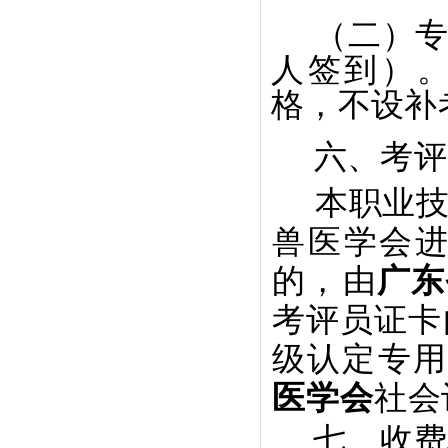
（二）
人签到）
格，不设补
六、考评
本职业
兽医学会
的，
由
广东
考评员证卡
级认定专
医学会
社
会
七、收费