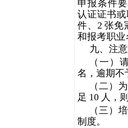
申
报条件要
认证证书或
件、
2
张免
和报考职业
九、注意
（一）
名，逾期不
（二）为
足
10 人，
（三）培
制度。