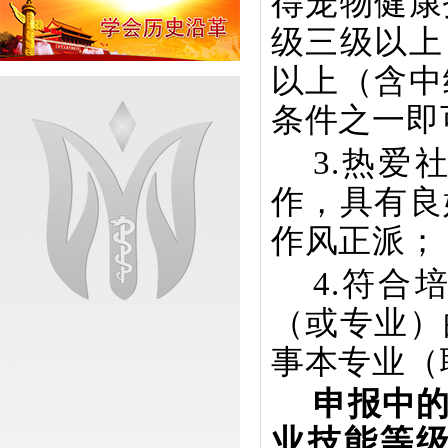
得宠物健康
级三级以上
以上（含中
条件之一即
3
.热爱
作，具有良
作风正派
；
4
.符合
（或专业）
事本专业（
申报中
业技能等