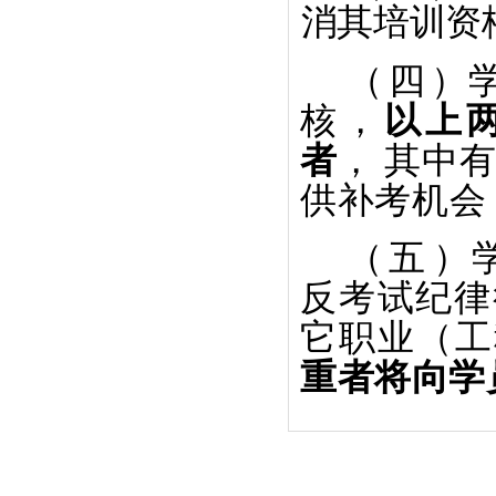
消其培训资
（
四
）
核，
以上
者
，
其中
供补考机会
（
五
）
反考试纪律
它职业（工
重者将向学