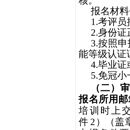
核。
报名材料
1.考评
2.身份
3.按照
能等级认证
4.毕业
5.免冠
（二）
审
报名所用邮
培训时上
件
2
）
（
盖