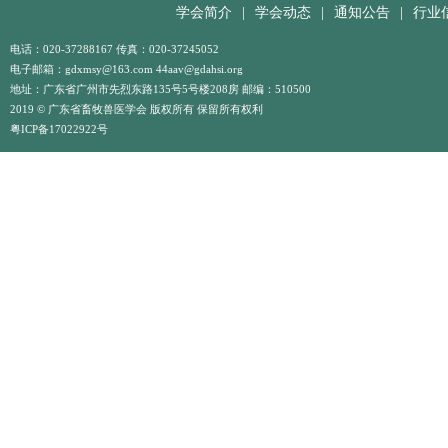
学会简介
|
学会动态
|
通知公告
|
行业
电话：020-37288167 传真：020-37245052
电子邮箱：gdxmsy@163.com 44aav@gdahsi.org
地址：广东省广州市先烈东路135号5号楼208房 邮编：510500
2019 © 广东省畜牧兽医学会 版权所有 保留所有权利
粤ICP备17022922号