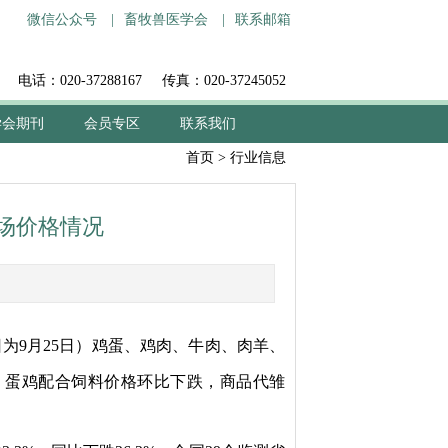
微信公众号
|
畜牧兽医学会
|
联系邮箱
电话：020-37288167
传真：020-37245052
学会期刊
会员专区
联系我们
首页
>
行业信息
场价格情况
日为9月25日）鸡蛋、鸡肉、牛肉、
肉羊
、
、蛋鸡配合饲料价格环比下跌，商品代雏