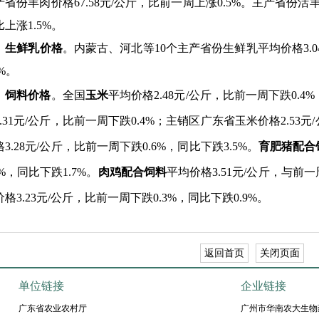
产省份羊肉价格67.58元/公斤，比前一周上涨0.5%。主产省份活
比上涨
1.5
%。
生鲜乳价格
。内蒙古、河北等10个主产省份生鲜乳平均价格3.0
2%。
饲料价格
。全国
玉米
平均价格2.48元/公斤，比前一周下跌0.
2.31元/公斤，比前一周下跌0.4%；主销区广东省玉米价格2.53元
格3.28元/公斤，比前一周下跌0.6%，同比下跌3.5%。
育肥猪配合
3%，同比下跌1.7%。
肉鸡配合饲料
平均价格3.51元/公斤，与前一
价格
3.23
元
/
公斤，比前一周下跌
0.3%
，同比下跌
0.9%
。
返回首页
关闭页面
单位链接
企业链接
广东省农业农村厅
广州市华南农大生物