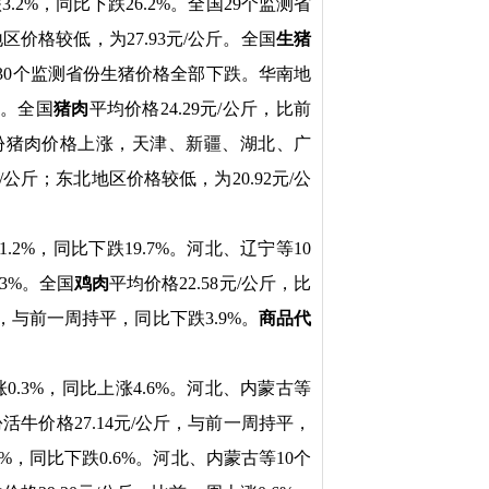
3.2%，同比下跌26.2%。全国29个监测省
区价格较低，为27.93元/公斤。全国
生猪
。全国30个监测省份生猪价格全部下跌。华南地
斤。全国
猪肉
平均价格24.29元/公斤，比前
个省份猪肉价格上涨，天津、新疆、湖北、广
公斤；东北地区价格较低，为20.92元/公
.2%，同比下跌19.7%。河北、辽宁等10
.3%。全国
鸡肉
平均价格22.58元/公斤，比
只，与前一周持平，同比下跌3.9%。
商品代
涨0.3%，同比上涨4.6%。河北、内蒙古等
份活牛价格2
7.14
元/公斤，
与
前一周
持平
，
4%，同比下跌0.6%。河北、内蒙古等10个