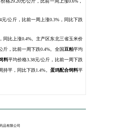
羊价格2
9.20
元/公斤，比前一周上涨0.
6
%，
4元/公斤，比前一周上涨0.3%，同比下跌
4%，同比上涨0.4%。主产区东北三省玉米价
/公斤，比前一周下跌0.4%。全国
豆粕
平均
饲料
平均价格3.38元/公斤，比前一周下跌
周持平，同比下跌1.4%。
蛋鸡配合饲料
平
药品有限公司