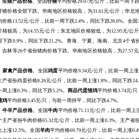
生猪产品价格
。全国
仔猪
平均价格29.07元/公斤，比前一周下跌
仔猪价格全部下跌。华南地区价格较高，为31.61元/公斤；华北地
均价格13.52元/公斤，比前一周下跌2.4%，同比下跌28.6%
价格较高，为14.55元/公斤；东北地区价格较低，为12.95元/公
周下跌0.9%，同比下跌21.2%。青海、宁夏、海南、北京4
、吉林等26个省份猪肉价格下跌。华南地区价格较高，为27.57元/
。
家禽产品价格
。全国
鸡蛋
平均价格9.34元/公斤，比前一周上涨1
主产省份鸡蛋价格8.26元/公斤，比前一周上涨1.
8
%，同比下跌24
一周上涨0.3%，同比下跌5.2%。
商品代蛋雏鸡
平均价格3.74元/
雏鸡
平均价格3.45元/只，与前一周持平，同比下跌4.7%。
牛羊产品价格
。全国
牛肉
平均价格71.11元/公斤，比前一周上
0个主产省份牛肉价格65.32元/公斤，比前一周上涨0.3%。主产省
比上涨
12.5
%。全国
羊肉
平均价格69.79元/公斤，比前一周上涨0.