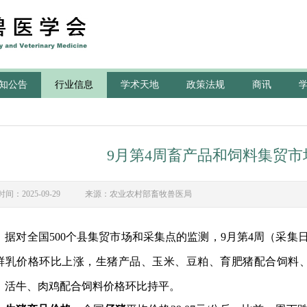
知公告
行业信息
学术天地
政策法规
商讯
9月第4周畜产品和饲料集贸市
时间：2025-09-29 来源：农业农村部畜牧兽医局
据对
全国500个县集贸市场和采集点的监测，9月第4周（采集
鲜乳价格环比上涨，生猪
产品
、玉米、豆粕、育肥猪配合饲料
、活牛、肉鸡配合饲料价格环比持平。