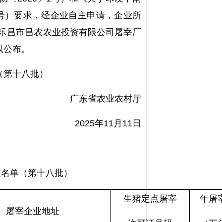
0号）要求，经企业自主申请，企业所
乐昌市昌农农业投资有限公司屠宰厂
以公布。
（第十八批）
广东省农业农村厅
2025年11月11日
业名单（第十八批）
生猪定点屠宰
年屠
屠宰企业地址