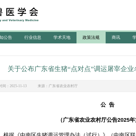
知公告
行业信息
学术天地
政策法规
商讯
关于公布广东省生猪“点对点”调运屠宰企
时间：2025-11-13 来源：广东省农业农村厅
公 告
（广东省农业农村厅公告2025年
据《中南区生猪调运管理办法（试行）》（中南区联防〔