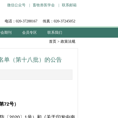
微信公众号
|
畜牧兽医学会
|
联系邮箱
电话：020-37288167
传真：020-37245052
学会期刊
会员专区
联系我们
首页
>
政策法规
业名单（第十八批）的公告
第72号）
2020〕1号）和《关于印发中南