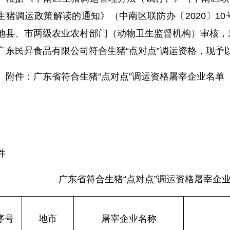
生猪调运政策解读的通知》（中南区联防办〔2020〕1
地县、市两级农业农村部门（动物卫生监督机构）审核，
广东民昇食品有限公司符合生猪“点对点”调运资格，现予
件：广东省符合生猪“点对点”调运资格屠宰企业名单
件
广东省符合生猪“点对点”调运资格屠宰企
序号
地市
屠宰企业名称