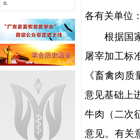
志。
各有关单位
根据国家标
屠宰加工标
《畜禽肉质
意见基础上
牛肉（二次
意见。有关意