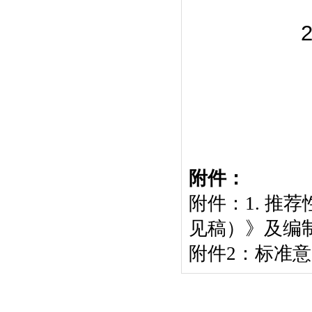
2. 标
附件：
附件：1. 推
见稿）》及编制说
附件2：标准意见