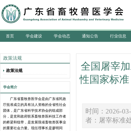
首页
学会建设
学会动态
通知公告
行业信息
政策法规
全国屠宰加
政策法规
性国家标准
学会简介
广东省畜牧兽医学会是由广东省民政
厅批准成立的具有法人资格的全省性社会
时间：2026
团体，是广东省科学技术协会的组成部
分，是党和政府联系畜牧兽医科技工作者
者：屠宰标准
的桥梁和纽带，是发展我省畜牧兽医事业
的重要社会力量。现任理事长是廖明同