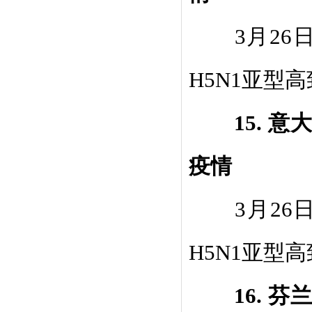
3
月
26
H5N1
亚型高
15.
意
疫情
3
月
26
H5N1
亚型高
16.
芬