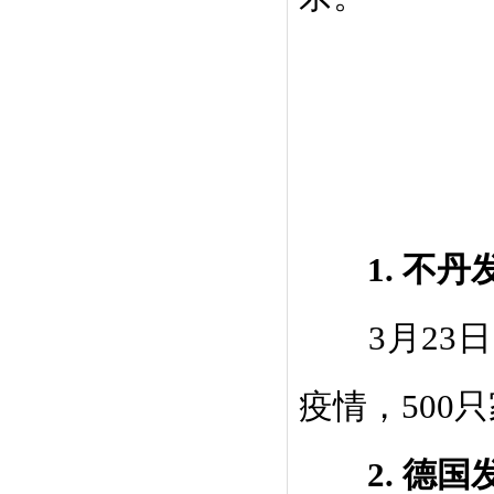
1.
不丹
3
月
23
日
疫情，
500
只
2.
德国