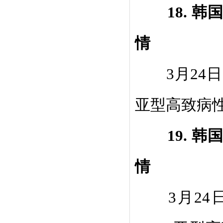
18.
韩
情
3
月
24
日
亚型高致病
19.
韩
情
3
月
24