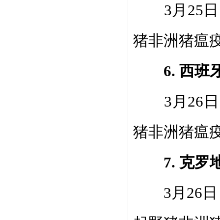
3
月
25
日
猪非洲猪瘟
6.
西班
3
月
26
日
猪非洲猪瘟
7.
克罗
3
月
26
日