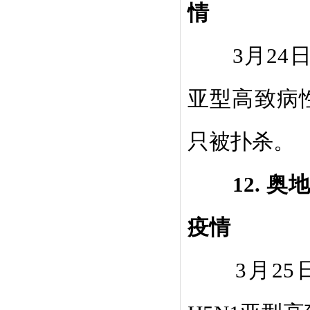
情
3
月
24
亚型高致病
只被扑杀。
12.
奥
疫情
3
月
25