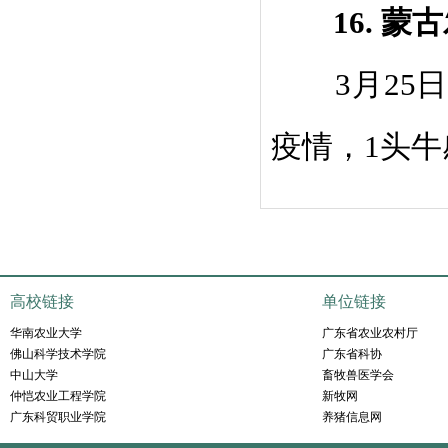
1
6.
蒙古
3
月
25
日
疫情，
1
头牛
高校链接
单位链接
华南农业大学
广东省农业农村厅
佛山科学技术学院
广东省科协
中山大学
畜牧兽医学会
仲恺农业工程学院
新牧网
广东科贸职业学院
养猪信息网