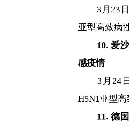
3
月
23
亚型高致病
10.
爱
感疫情
3
月
24
H5N1
亚型高
11.
德