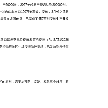
20000剂，2027年起周产能需达到200000剂。
计划向南非出口100万剂高效力疫苗，3月份之前将
蹄疫病毒在该国传播，已完成了450万剂疫苗生产并投
口蹄疫亚单位疫苗和灭活疫苗（Re-SAT1/2026
防控急缓地区牛场疫情防控需求，已发放到疫情重
控”的原则，需要从预防、监测、应急三个维度，将