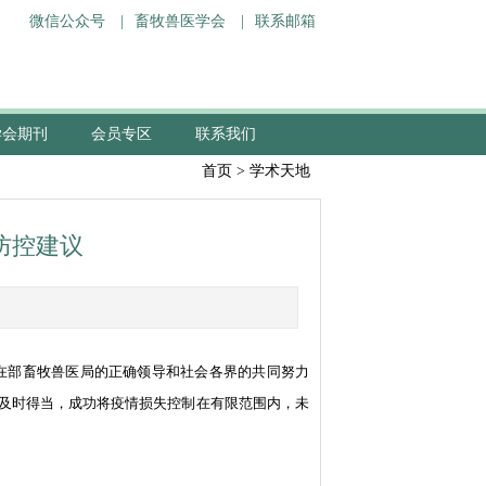
微信公众号
|
畜牧兽医学会
|
联系邮箱
学会期刊
会员专区
联系我们
首页
>
学术天地
防控建议
，在部畜牧兽医局的正确领导和社会各界的共同努力
及时得当，成功将疫情损失控制在有限范围内，未