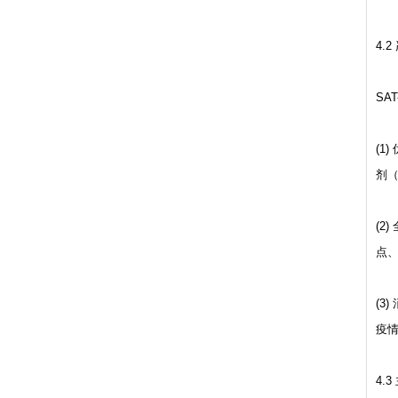
4.2
SA
(
剂
(2
点
(3
疫情
4.3