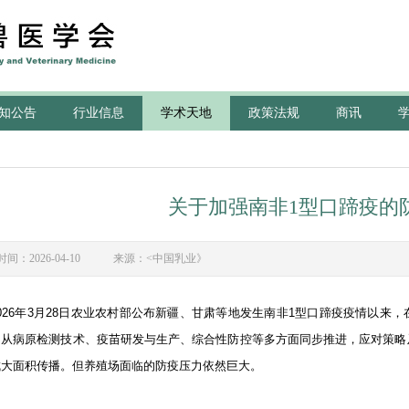
知公告
行业信息
学术天地
政策法规
商讯
关于加强南非1型口蹄疫的
时间：2026-04-10 来源：<中国乳业》
026年3月28日农业农村部公布新疆、甘肃等地发生南非1型口蹄疫疫情以来
，从病原检测技术、疫苗研发与生产、综合性防控等多方面同步推进，应对策略
成大面积传播。但养殖场面临的防疫压力依然巨大。