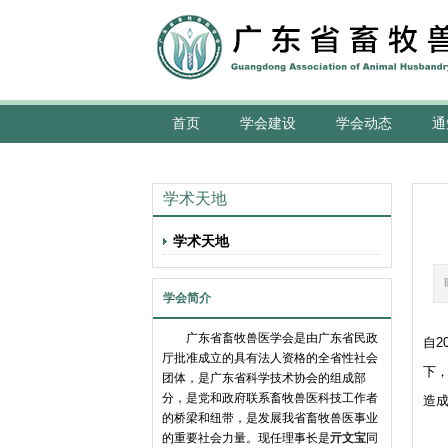
首页
学会建设
学会动态
通
学术天地
学术天地
学会简介
广东省畜牧兽医学会是由广东省民政
自2
厅批准成立的具有法人资格的全省性社会
下
团体，是广东省科学技术协会的组成部
分，是党和政府联系畜牧兽医科技工作者
造
的桥梁和纽带，是发展我省畜牧兽医事业
的重要社会力量。现任理事长是
亓文宝
同