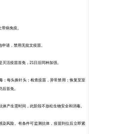
止带病免疫。
当地申请，禁用无批文疫苗。
是灭活疫苗首免，21日后同种加强。
酒精消毒；每头换针头；检查疫苗，异常禁用；恢复至室
奶后首免。
免疫抗体产生需时间，此阶段不放松生物安全和消毒。
低感染风险。有条件可监测抗体，疫苗到位后立即紧