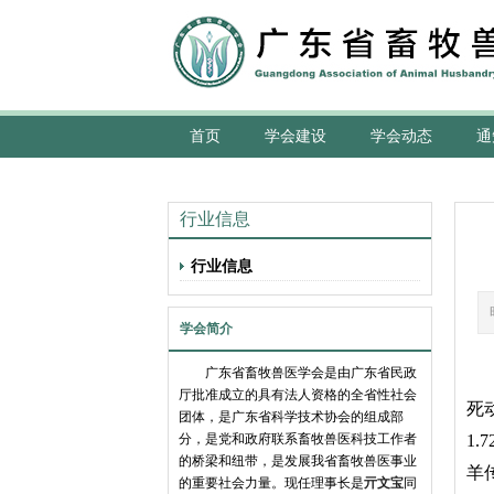
首页
学会建设
学会动态
通
行业信息
行业信息
学会简介
广东省畜牧兽医学会是由广东省民政
厅批准成立的具有法人资格的全省性社会
死
团体，是广东省科学技术协会的组成部
分，是党和政府联系畜牧兽医科技工作者
1.7
的桥梁和纽带，是发展我省畜牧兽医事业
羊
的重要社会力量。现任理事长是
亓文宝
同