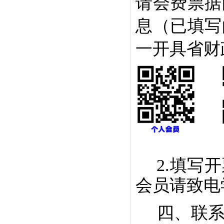
请会费票据
息（已填写
一
开具省财
2.填写
会员请致电
四、联