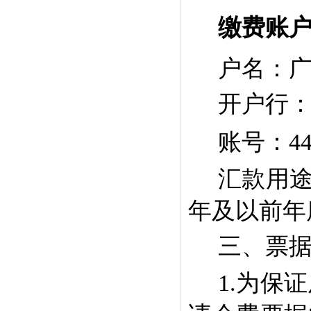
缴费账
户名：
开户行
账号：
4
汇款用
年及以前年
三
、票
1.
为保证