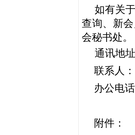
如有关
查询、新会
会
秘书处
。
通讯地
联系人：
办公
电话
附件：