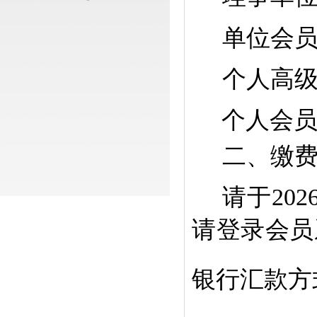
单位会
个人高
个人会
二、缴
请于
20
请登录会员
银行汇款方